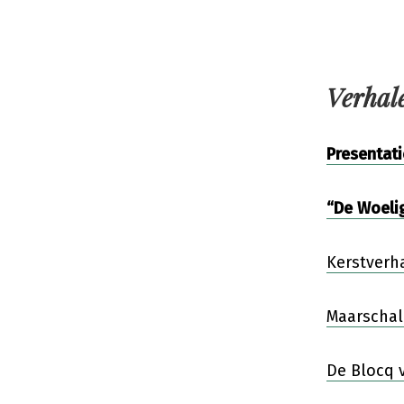
Ga
naar
de
Verhale
inhoud
Presentati
“De Woelig
Kerstverha
Maarschal
De Blocq 