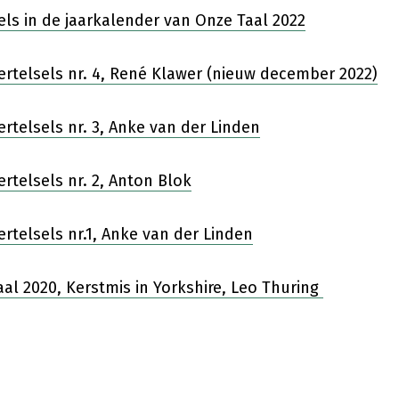
ls in de jaarkalender van Onze Taal 2022
ertelsels nr. 4, René Klawer (nieuw december 2022)
rtelsels nr. 3, Anke van der Linden
rtelsels nr. 2, Anton Blok
rtelsels nr.1, Anke van der Linden
al 2020, Kerstmis in Yorkshire, Leo Thuring