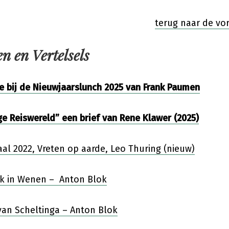
terug naar de vo
n en Vertelsels
e bij de Nieuwjaarslunch 2025 van Frank Paumen
e Reiswereld” een brief van Rene Klawer (2025)
al 2022, Vreten op aarde, Leo Thuring (nieuw)
k in Wenen – Anton Blok
van Scheltinga – Anton Blok