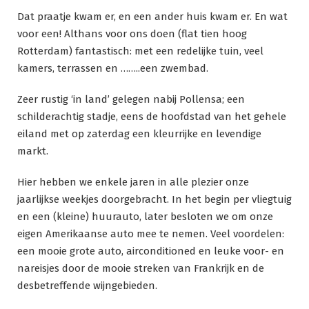
Dat praatje kwam er, en een ander huis kwam er. En wat
voor een! Althans voor ons doen (flat tien hoog
Rotterdam) fantastisch: met een redelijke tuin, veel
kamers, terrassen en ……..een zwembad.
Zeer rustig ‘in land’ gelegen nabij Pollensa; een
schilderachtig stadje, eens de hoofdstad van het gehele
eiland met op zaterdag een kleurrijke en levendige
markt.
Hier hebben we enkele jaren in alle plezier onze
jaarlijkse weekjes doorgebracht. In het begin per vliegtuig
en een (kleine) huurauto, later besloten we om onze
eigen Amerikaanse auto mee te nemen. Veel voordelen:
een mooie grote auto, airconditioned en leuke voor- en
nareisjes door de mooie streken van Frankrijk en de
desbetreffende wijngebieden.