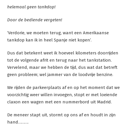
helemaal geen tankdop!
Door de bediende vergeten!
‘Verdorie, we moeten terug, want een Amerikaanse
tankdop kan ik in heel Spanje niet kopen’.
Dus dat betekent weet ik hoeveel kilometers doorrijden
tot de volgende afrit en terug naar het tankstation.
Vervelend, maar we hebben de tijd, dus wat dat betreft
geen probleem; wel jammer van de loodvrije benzine.
We rijden de parkeerplaats af en op het moment dat we
voorzichtig weer willen invoegen, stopt er met loeiende
claxon een wagen met een nummerbord uit Madrid.
De meneer stapt uit, stormt op ons af en houdt in zijn
hand……….