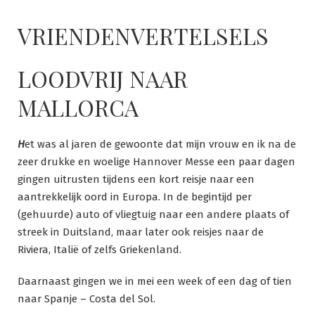
Ga
naar
VRIENDENVERTELSELS
de
inhoud
LOODVRIJ NAAR
MALLORCA
H
et was al jaren de gewoonte dat mijn vrouw en ik na de
zeer drukke en woelige Hannover Messe een paar dagen
gingen uitrusten tijdens een kort reisje naar een
aantrekkelijk oord in Europa. In de begintijd per
(gehuurde) auto of vliegtuig naar een andere plaats of
streek in Duitsland, maar later ook reisjes naar de
Riviera, Italië of zelfs Griekenland.
Daarnaast gingen we in mei een week of een dag of tien
naar Spanje – Costa del Sol.