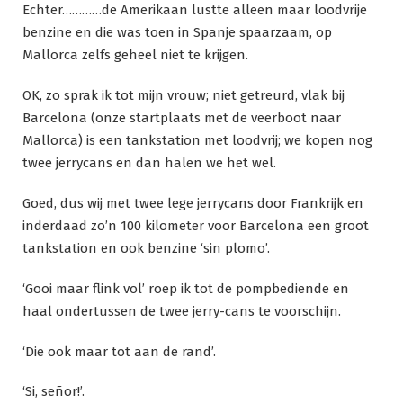
Echter…………de Amerikaan lustte alleen maar loodvrije
benzine en die was toen in Spanje spaarzaam, op
Mallorca zelfs geheel niet te krijgen.
OK, zo sprak ik tot mijn vrouw; niet getreurd, vlak bij
Barcelona (onze startplaats met de veerboot naar
Mallorca) is een tankstation met loodvrij; we kopen nog
twee jerrycans en dan halen we het wel.
Goed, dus wij met twee lege jerrycans door Frankrijk en
inderdaad zo’n 100 kilometer voor Barcelona een groot
tankstation en ook benzine ‘sin plomo’.
‘Gooi maar flink vol’ roep ik tot de pompbediende en
haal ondertussen de twee jerry-cans te voorschijn.
‘Die ook maar tot aan de rand’.
‘Si, señor!’.