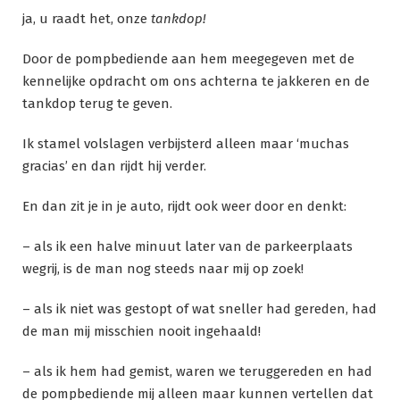
ja, u raadt het, onze
tankdop!
Door de pompbediende aan hem meegegeven met de
kennelijke opdracht om ons achterna te jakkeren en de
tankdop terug te geven.
Ik stamel volslagen verbijsterd alleen maar ‘muchas
gracias’ en dan rijdt hij verder.
En dan zit je in je auto, rijdt ook weer door en denkt:
– als ik een halve minuut later van de parkeerplaats
wegrij, is de man nog steeds naar mij op zoek!
– als ik niet was gestopt of wat sneller had gereden, had
de man mij misschien nooit ingehaald!
– als ik hem had gemist, waren we teruggereden en had
de pompbediende mij alleen maar kunnen vertellen dat