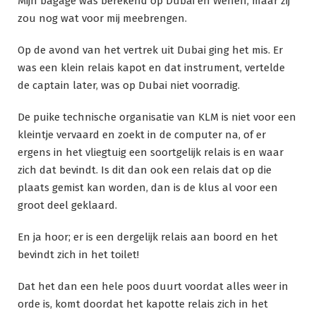
Mijn bagage was berekend op Dubai en Wenen, maar zij
zou nog wat voor mij meebrengen.
Op de avond van het vertrek uit Dubai ging het mis. Er
was een klein relais kapot en dat instrument, vertelde
de captain later, was op Dubai niet voorradig.
De puike technische organisatie van KLM is niet voor een
kleintje vervaard en zoekt in de computer na, of er
ergens in het vliegtuig een soortgelijk relais is en waar
zich dat bevindt. Is dit dan ook een relais dat op die
plaats gemist kan worden, dan is de klus al voor een
groot deel geklaard.
En ja hoor; er is een dergelijk relais aan boord en het
bevindt zich in het toilet!
Dat het dan een hele poos duurt voordat alles weer in
orde is, komt doordat het kapotte relais zich in het