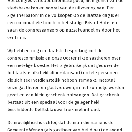
Het congres verloopt uitermate goed; men geniet van de
stadsbezoeken en vooral van de uitvoering van ‘Der
Zigeunerbaron’ in de Volksoper. Op de laatste dag is er
een memorabele lunch in het statige Bristol Hotel en
gaan de congresgangers op puzzelwandeling door het
centrum.
Wij hebben nog een laatste bespreking met de
congrescommissie en onze Oostenrijkse gastheren over
een netelige kwestie. Het is gebruikelijk dat gedurende
het laatste afscheidsdiner(dansant) enkele personen
die zich zeer verdienstelijk hebben gemaakt, meestal
onze gastheren en gastvrouwen, in het zonnetje worden
gezet en een klein geschenk ontvangen. Dat geschenk
bestaat uit een speciaal voor de gelegenheid
beschilderde Delftsblauwe kruik met inhoud.
De moeilijkheid is echter, dat de man die namens de
Gemeente Wenen (als gastheer van het diner) de avond