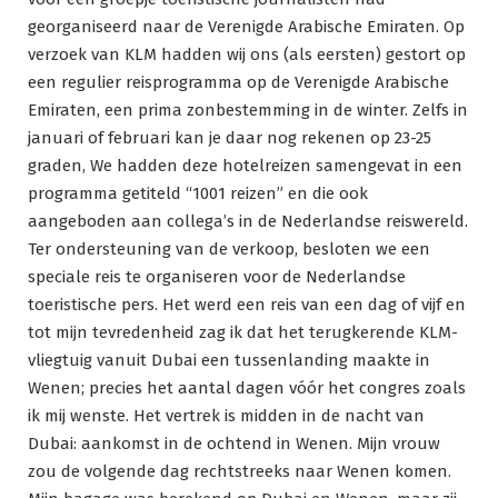
georganiseerd naar de Verenigde Arabische Emiraten. Op
verzoek van KLM hadden wij ons (als eersten) gestort op
een regulier reisprogramma op de Verenigde Arabische
Emiraten, een prima zonbestemming in de winter. Zelfs in
januari of februari kan je daar nog rekenen op 23-25
graden, We hadden deze hotelreizen samengevat in een
programma getiteld “1001 reizen” en die ook
aangeboden aan collega’s in de Nederlandse reiswereld.
Ter ondersteuning van de verkoop, besloten we een
speciale reis te organiseren voor de Nederlandse
toeristische pers. Het werd een reis van een dag of vijf en
tot mijn tevredenheid zag ik dat het terugkerende KLM-
vliegtuig vanuit Dubai een tussenlanding maakte in
Wenen; precies het aantal dagen vóór het congres zoals
ik mij wenste. Het vertrek is midden in de nacht van
Dubai: aankomst in de ochtend in Wenen. Mijn vrouw
zou de volgende dag rechtstreeks naar Wenen komen.