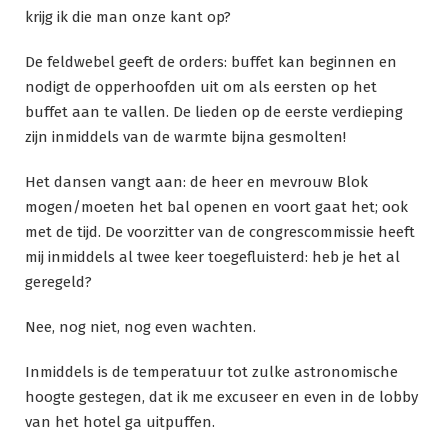
krijg ik die man onze kant op?
De feldwebel geeft de orders: buffet kan beginnen en
nodigt de opperhoofden uit om als eersten op het
buffet aan te vallen. De lieden op de eerste verdieping
zijn inmiddels van de warmte bijna gesmolten!
Het dansen vangt aan: de heer en mevrouw Blok
mogen/moeten het bal openen en voort gaat het; ook
met de tijd. De voorzitter van de congrescommissie heeft
mij inmiddels al twee keer toegefluisterd: heb je het al
geregeld?
Nee, nog niet, nog even wachten.
Inmiddels is de temperatuur tot zulke astronomische
hoogte gestegen, dat ik me excuseer en even in de lobby
van het hotel ga uitpuffen.