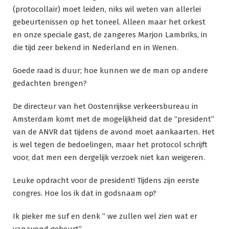
(protocollair) moet leiden, niks wil weten van allerlei
gebeurtenissen op het toneel. Alleen maar het orkest
en onze speciale gast, de zangeres Marjon Lambriks, in
die tijd zeer bekend in Nederland en in Wenen.
Goede raad is duur; hoe kunnen we de man op andere
gedachten brengen?
De directeur van het Oostenrijkse verkeersbureau in
Amsterdam komt met de mogelijkheid dat de “president”
van de ANVR dat tijdens de avond moet aankaarten. Het
is wel tegen de bedoelingen, maar het protocol schrijft
voor, dat men een dergelijk verzoek niet kan weigeren.
Leuke opdracht voor de president! Tijdens zijn eerste
congres. Hoe los ik dat in godsnaam op?
Ik pieker me suf en denk ” we zullen wel zien wat er