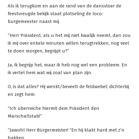
Als ik terugkom en aan de rand van de dansvloer de
feestvreugde bekijk staat plotseling de loco-
burgemeester naast mij.
“Herr Präsident. als u het mij niet kwalijk neemt, dan zou
ik mij over enkele minuten willen terugtrekken, nog veel
te doen morgen, begrijpt u?”
Ja, ik begrijp het, maar ik heb nog wel een probleem. En
ik vertel hem wat wij zoal van plan zijn.
O, is dat alles? Hij wenkt/beveelt de feldwebel; dichterbij
en zegt hem:
“Ich überreiche hiermit dem Präsident den
Marschallstab!”
“Jawohl Herr Bürgermeister! “En hij klakt hard met z’n
hakken.