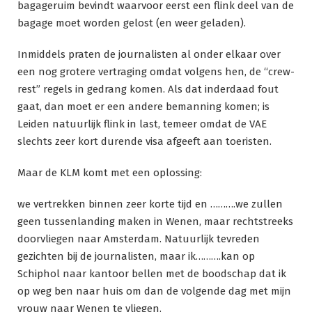
bagageruim bevindt waarvoor eerst een flink deel van de
bagage moet worden gelost (en weer geladen).
Inmiddels praten de journalisten al onder elkaar over
een nog grotere vertraging omdat volgens hen, de “crew-
rest” regels in gedrang komen. Als dat inderdaad fout
gaat, dan moet er een andere bemanning komen; is
Leiden natuurlijk flink in last, temeer omdat de VAE
slechts zeer kort durende visa afgeeft aan toeristen.
Maar de KLM komt met een oplossing:
we vertrekken binnen zeer korte tijd en ……….we zullen
geen tussenlanding maken in Wenen, maar rechtstreeks
doorvliegen naar Amsterdam. Natuurlijk tevreden
gezichten bij de journalisten, maar ik……….kan op
Schiphol naar kantoor bellen met de boodschap dat ik
op weg ben naar huis om dan de volgende dag met mijn
vrouw naar Wenen te vliegen.