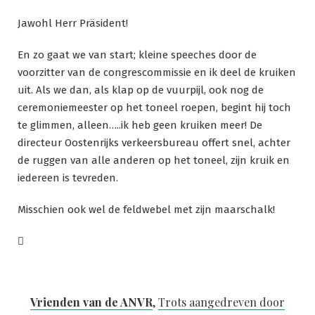
Jawohl Herr Präsident!
En zo gaat we van start; kleine speeches door de
voorzitter van de congrescommissie en ik deel de kruiken
uit. Als we dan, als klap op de vuurpijl, ook nog de
ceremoniemeester op het toneel roepen, begint hij toch
te glimmen, alleen…..ik heb geen kruiken meer! De
directeur Oostenrijks verkeersbureau offert snel, achter
de ruggen van alle anderen op het toneel, zijn kruik en
iedereen is tevreden.
Misschien ook wel de feldwebel met zijn maarschalk!

Vrienden van de ANVR
,
Trots aangedreven door