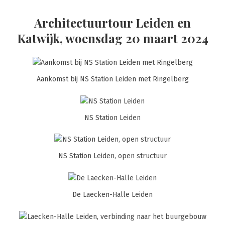
Ga
naar
Architectuurtour Leiden en
de
Katwijk, woensdag 20 maart 2024
inhoud
Aankomst bij NS Station Leiden met Ringelberg
NS Station Leiden
NS Station Leiden, open structuur
De Laecken-Halle Leiden