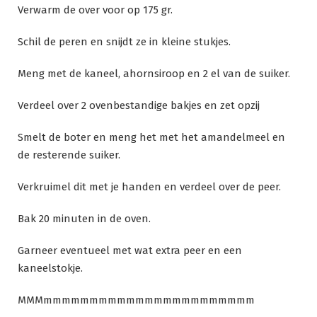
Verwarm de over voor op 175 gr.
Schil de peren en snijdt ze in kleine stukjes.
Meng met de kaneel, ahornsiroop en 2 el van de suiker.
Verdeel over 2 ovenbestandige bakjes en zet opzij
Smelt de boter en meng het met het amandelmeel en
de resterende suiker.
Verkruimel dit met je handen en verdeel over de peer.
Bak 20 minuten in de oven.
Garneer eventueel met wat extra peer en een
kaneelstokje.
MMMmmmmmmmmmmmmmmmmmmmmmmm