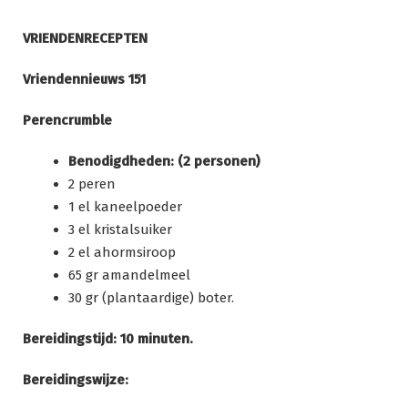
Ga
naar
VRIENDENRECEPTEN
de
inhoud
Vriendennieuws 151
Perencrumble
Benodigdheden: (2 personen)
2 peren
1 el kaneelpoeder
3 el kristalsuiker
2 el ahormsiroop
65 gr amandelmeel
30 gr (plantaardige) boter.
Bereidingstijd: 10 minuten.
Bereidingswijze: