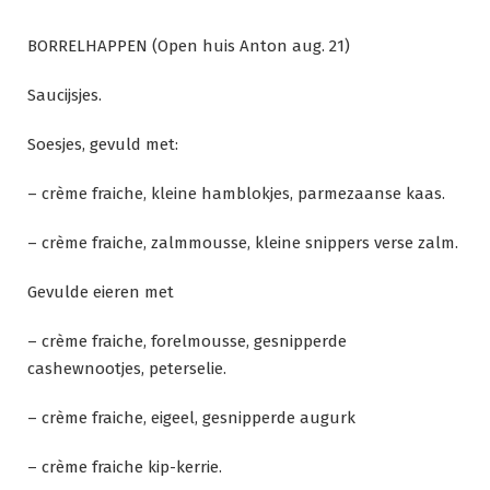
Ga
naar
BORRELHAPPEN (Open huis Anton aug. 21)
de
inhoud
Saucijsjes.
Soesjes, gevuld met:
– crème fraiche, kleine hamblokjes, parmezaanse kaas.
– crème fraiche, zalmmousse, kleine snippers verse zalm.
Gevulde eieren met
– crème fraiche, forelmousse, gesnipperde
cashewnootjes, peterselie.
– crème fraiche, eigeel, gesnipperde augurk
– crème fraiche kip-kerrie.