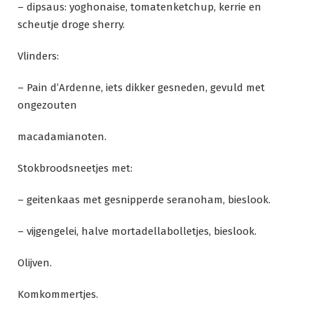
– dipsaus: yoghonaise, tomatenketchup, kerrie en
scheutje droge sherry.
Vlinders:
– Pain d’Ardenne, iets dikker gesneden, gevuld met
ongezouten
macadamianoten.
Stokbroodsneetjes met:
– geitenkaas met gesnipperde seranoham, bieslook.
– vijgengelei, halve mortadellabolletjes, bieslook.
Olijven.
Komkommertjes.