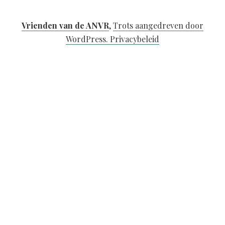
Vrienden van de ANVR
,
Trots aangedreven door
WordPress.
Privacybeleid