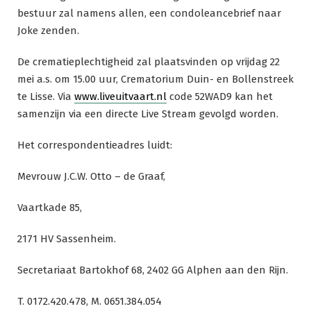
bestuur zal namens allen, een condoleancebrief naar
Joke zenden.
De crematieplechtigheid zal plaatsvinden op vrijdag 22
mei a.s. om 15.00 uur, Crematorium Duin- en Bollenstreek
te Lisse. Via
www.liveuitvaart.nl
code 52WAD9 kan het
samenzijn via een directe Live Stream gevolgd worden.
Het correspondentieadres luidt:
Mevrouw J.C.W. Otto – de Graaf,
Vaartkade 85,
2171 HV Sassenheim.
Secretariaat Bartokhof 68, 2402 GG Alphen aan den Rijn.
T. 0172.420.478, M. 0651.384.054