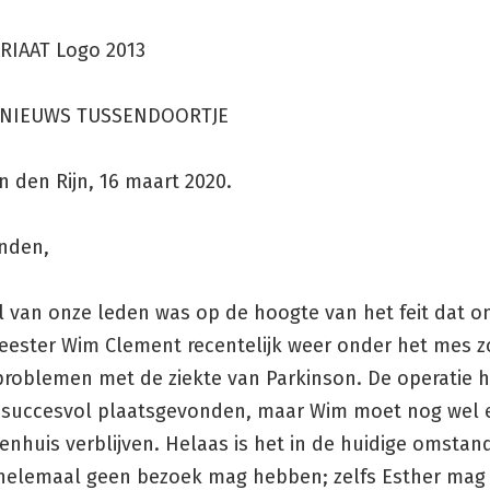
NIEUWS TUSSENDOORTJE
 den Rijn, 16 maart 2020.
enden,
l van onze leden was op de hoogte van het feit dat o
ester Wim Clement recentelijk weer onder het mes 
n problemen met de ziekte van Parkinson. De operatie h
 succesvol plaatsgevonden, maar Wim moet nog wel en
kenhuis verblijven. Helaas is het in de huidige omsta
j helemaal geen bezoek mag hebben; zelfs Esther mag 