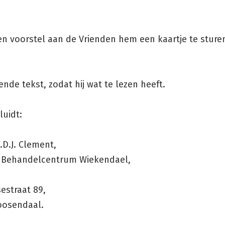
n voorstel aan de Vrienden hem een kaartje te sture
de tekst, zodat hij wat te lezen heeft.
luidt:
.D.J. Clement,
 Behandelcentrum Wiekendael,
estraat 89,
oosendaal.