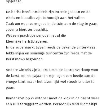
opgezegd.
De herfst heeft inmiddels zijn intrede gedaan en de
eikels en blaadjes zijn behoorlijk aan het vallen.
Zaak om weer eens goed in de tuin aan de slag te gaan,
zover u hierover beschikt.
Wel een prachtige periode met al die
kleurrijke herfstbladeren.
In de supermarkt liggen reeds de bekende Sinterklaas
lekkernijen en sommige tuincentra zijn reeds met de
Kerstshows begonnen.
Andere winkels zijn al druk met de kaartenverkoop voor
de kerst- en nieuwjaar. In mijn ogen een beetje aan de
vroege kant, maar het leven lijkt wel steeds sneller te
gaan.
Binnenkort op 25 oktober moet de klok in de nacht weer
een uur teruggezet worden. Persoonlijk vind ik dit altijd