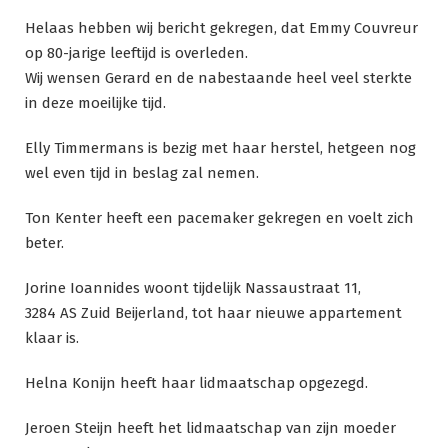
Helaas hebben wij bericht gekregen, dat Emmy Couvreur
op 80-jarige leeftijd is overleden.
Wij wensen Gerard en de nabestaande heel veel sterkte
in deze moeilijke tijd.
Elly Timmermans is bezig met haar herstel, hetgeen nog
wel even tijd in beslag zal nemen.
Ton Kenter heeft een pacemaker gekregen en voelt zich
beter.
Jorine Ioannides woont tijdelijk Nassaustraat 11,
3284 AS Zuid Beijerland, tot haar nieuwe appartement
klaar is.
Helna Konijn heeft haar lidmaatschap opgezegd.
Jeroen Steijn heeft het lidmaatschap van zijn moeder