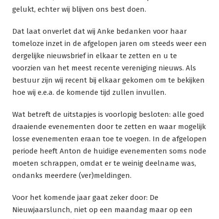
gelukt, echter wij blijven ons best doen.
Dat laat onverlet dat wij Anke bedanken voor haar
tomeloze inzet in de afgelopen jaren om steeds weer een
dergelijke nieuwsbrief in elkaar te zetten en u te
voorzien van het meest recente vereniging nieuws. Als
bestuur zijn wij recent bij elkaar gekomen om te bekijken
hoe wij e.e.a. de komende tijd zullen invullen.
Wat betreft de uitstapjes is voorlopig besloten: alle goed
draaiende evenementen door te zetten en waar mogelijk
losse evenementen eraan toe te voegen. In de afgelopen
periode heeft Anton de huidige evenementen soms node
moeten schrappen, omdat er te weinig deelname was,
ondanks meerdere (ver)meldingen.
Voor het komende jaar gaat zeker door: De
Nieuwjaarslunch, niet op een maandag maar op een