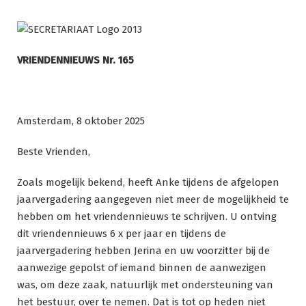
Ga
naar
de
inhoud
VRIENDENNIEUWS Nr. 165
Amsterdam, 8 oktober 2025
Beste Vrienden,
Zoals mogelijk bekend, heeft Anke tijdens de afgelopen
jaarvergadering aangegeven niet meer de mogelijkheid te
hebben om het vriendennieuws te schrijven. U ontving
dit vriendennieuws 6 x per jaar en tijdens de
jaarvergadering hebben Jerina en uw voorzitter bij de
aanwezige gepolst of iemand binnen de aanwezigen
was, om deze zaak, natuurlijk met ondersteuning van
het bestuur, over te nemen. Dat is tot op heden niet