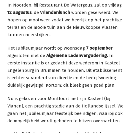
In Noorden, bij Restaurant De Watergeus, zal op vrijdag
12 augustus
, de
Vriendenlunch
worden geserveerd. We
hopen op mooi weer, zodat we heerlijk op het prachtige
terras en de mooie tuin aan de Nieuwkoopse Plassen
kunnen neerstrijken.
Het Jubileumjaar wordt op woensdag
7 september
afgesloten met de
Algemene Ledenvergadering.
In
eerste instantie is er gedacht deze wederom in Kasteel
Engelenburg in Brummen te houden. Dit etablissement
is echter veranderd van directie en de bedrijfsvoering
duidelijk gewijzigd. Kortom: dit bleek geen goed plan.
Nu is gekozen voor Montfoort met zijn Kasteel (bij
Vianen), een prachtig stadje aan de Hollandse IJssel. We
gaan het jubileumjaar feestelijk beëindigen, waarbij ook
de mogelijkheid wordt geboden te blijven overnachten.