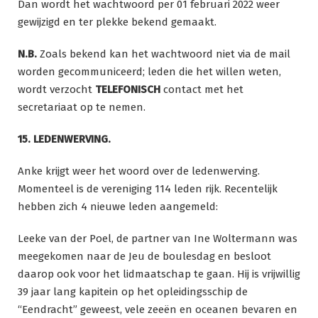
Dan wordt het wachtwoord per 01 februari 2022 weer
gewijzigd en ter plekke bekend gemaakt.
N.B.
Zoals bekend kan het wachtwoord niet via de mail
worden gecommuniceerd; leden die het willen weten,
wordt verzocht
TELEFONISCH
contact met het
secretariaat op te nemen.
15. LEDENWERVING.
Anke krijgt weer het woord over de ledenwerving.
Momenteel is de vereniging 114 leden rijk. Recentelijk
hebben zich 4 nieuwe leden aangemeld:
Leeke van der Poel, de partner van Ine Woltermann was
meegekomen naar de Jeu de boulesdag en besloot
daarop ook voor het lidmaatschap te gaan. Hij is vrijwillig
39 jaar lang kapitein op het opleidingsschip de
“Eendracht” geweest, vele zeeën en oceanen bevaren en