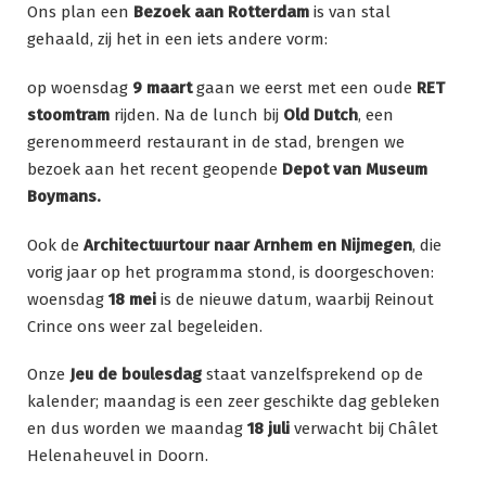
Ons plan een
Bezoek aan
Rotterdam
is van stal
gehaald, zij het in een iets andere vorm:
op woensdag
9 maart
gaan we eerst met een oude
RET
stoomtram
rijden. Na de lunch bij
Old Dutch
, een
gerenommeerd restaurant in de stad, brengen we
bezoek aan het recent geopende
Depot van Museum
Boymans.
Ook de
Architectuurtour naar Arnhem en Nijmegen
, die
vorig jaar op het programma stond, is doorgeschoven:
woensdag
18 mei
is de nieuwe datum, waarbij Reinout
Crince ons weer zal begeleiden.
Onze
Jeu de boulesdag
staat vanzelfsprekend op de
kalender; maandag is een zeer geschikte dag gebleken
en dus worden we maandag
18 juli
verwacht bij Châlet
Helenaheuvel in Doorn.