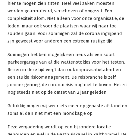
hier te mogen zien zitten. Heel veel zaken moesten
worden geannuleerd, verschoven of omgezet. Een
complexiteit alom. Niet alleen voor onze organisatie, de
leden, maar ook voor de plaatsen waar wij naar toe
zouden gaan. Voor sommigen zal de corona ingrijpend
zijn geweest voor anderen een extreem rustige tijd.
Sommigen hebben mogelijk een neus als een soort
parkeergarage van al die wattenstokjes voor het testen.
Reizen in deze tijd vergt dan ook improvisatietalent en
een stukje risicomanagement. De reisbranche is zelf,
jammer genoeg, de coronacrisis nog niet te boven. Het zit
nog steeds niet op de omzet van 2 jaar geleden.
Gelukkig mogen wij weer iets meer op gepaste afstand en
soms al dan niet met een mondkapje op.
Deze vergadering wordt op een bijzondere locatie
gehouden en wel in de Gasthuiskapel in Zaltbommel. De