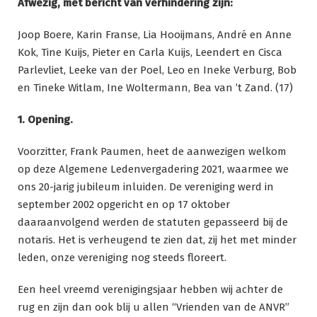
Afwezig, met bericht van verhindering zijn:
Joop Boere, Karin Franse, Lia Hooijmans, André en Anne
Kok, Tine Kuijs, Pieter en Carla Kuijs, Leendert en Cisca
Parlevliet, Leeke van der Poel, Leo en Ineke Verburg, Bob
en Tineke Witlam, Ine Woltermann, Bea van ’t Zand. (17)
1. Opening.
Voorzitter, Frank Paumen, heet de aanwezigen welkom
op deze Algemene Ledenvergadering 2021, waarmee we
ons 20-jarig jubileum inluiden. De vereniging werd in
september 2002 opgericht en op 17 oktober
daaraanvolgend werden de statuten gepasseerd bij de
notaris. Het is verheugend te zien dat, zij het met minder
leden, onze vereniging nog steeds floreert.
Een heel vreemd verenigingsjaar hebben wij achter de
rug en zijn dan ook blij u allen “Vrienden van de ANVR”