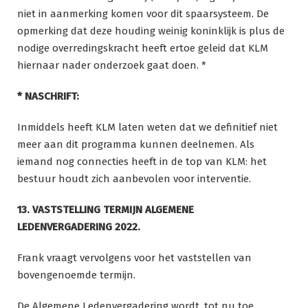
niet in aanmerking komen voor dit spaarsysteem. De
opmerking dat deze houding weinig koninklijk is plus de
nodige overredingskracht heeft ertoe geleid dat KLM
hiernaar nader onderzoek gaat doen. *
* NASCHRIFT:
Inmiddels heeft KLM laten weten dat we definitief niet
meer aan dit programma kunnen deelnemen. Als
iemand nog connecties heeft in de top van KLM: het
bestuur houdt zich aanbevolen voor interventie.
13. VASTSTELLING TERMIJN ALGEMENE
LEDENVERGADERING 2022.
Frank vraagt vervolgens voor het vaststellen van
bovengenoemde termijn.
De Algemene Ledenvergadering wordt, tot nu toe,