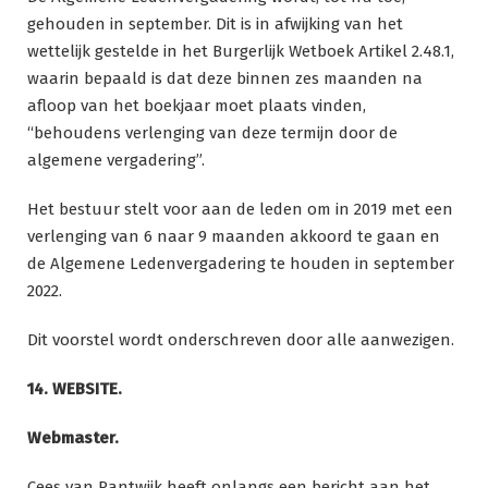
gehouden in september. Dit is in afwijking van het
wettelijk gestelde in het Burgerlijk Wetboek Artikel 2.48.1,
waarin bepaald is dat deze binnen zes maanden na
afloop van het boekjaar moet plaats vinden,
“behoudens verlenging van deze termijn door de
algemene vergadering”.
Het bestuur stelt voor aan de leden om in 2019 met een
verlenging van 6 naar 9 maanden akkoord te gaan en
de Algemene Ledenvergadering te houden in september
2022.
Dit voorstel wordt onderschreven door alle aanwezigen.
14. WEBSITE.
Webmaster.
Cees van Rantwijk heeft onlangs een bericht aan het