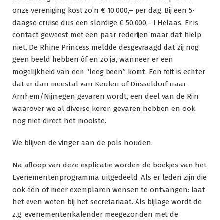
onze vereniging kost zo’n € 10.000,– per dag. Bij een 5-
daagse cruise dus een slordige € 50.000,– ! Helaas. Er is
contact geweest met een paar rederijen maar dat hielp
niet. De Rhine Princess meldde desgevraagd dat zij nog
geen beeld hebben òf en zo ja, wanneer er een
mogelijkheid van een “leeg been” komt. Een feit is echter
dat er dan meestal van Keulen of Düsseldorf naar
Arnhem/Nijmegen gevaren wordt, een deel van de Rijn
waarover we al diverse keren gevaren hebben en ook
nog niet direct het mooiste.
We blijven de vinger aan de pols houden.
Na afloop van deze explicatie worden de boekjes van het
Evenementenprogramma uitgedeeld. Als er leden zijn die
ook één of meer exemplaren wensen te ontvangen: laat
het even weten bij het secretariaat. Als bijlage wordt de
z.g. evenementenkalender meegezonden met de