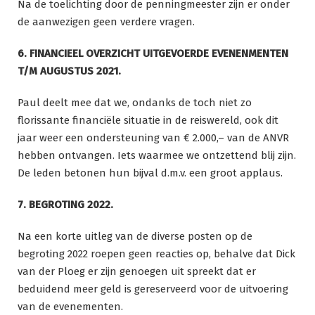
Na de toelichting door de penningmeester zijn er onder
de aanwezigen geen verdere vragen.
6. FINANCIEEL OVERZICHT UITGEVOERDE EVENENMENTEN
T/M AUGUSTUS 2021.
Paul deelt mee dat we, ondanks de toch niet zo
florissante financiële situatie in de reiswereld, ook dit
jaar weer een ondersteuning van € 2.000,– van de ANVR
hebben ontvangen. Iets waarmee we ontzettend blij zijn.
De leden betonen hun bijval d.m.v. een groot applaus.
7. BEGROTING 2022.
Na een korte uitleg van de diverse posten op de
begroting 2022 roepen geen reacties op, behalve dat Dick
van der Ploeg er zijn genoegen uit spreekt dat er
beduidend meer geld is gereserveerd voor de uitvoering
van de evenementen.