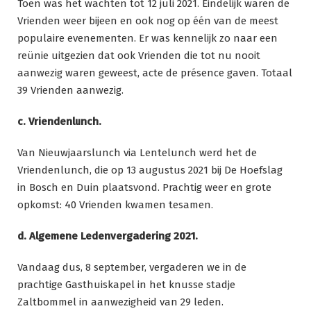
Toen was het wachten tot 12 juli 2021. Eindelijk waren de
Vrienden weer bijeen en ook nog op één van de meest
populaire evenementen. Er was kennelijk zo naar een
reünie uitgezien dat ook Vrienden die tot nu nooit
aanwezig waren geweest, acte de présence gaven. Totaal
39 Vrienden aanwezig.
c. Vriendenlunch.
Van Nieuwjaarslunch via Lentelunch werd het de
Vriendenlunch, die op 13 augustus 2021 bij De Hoefslag
in Bosch en Duin plaatsvond. Prachtig weer en grote
opkomst: 40 Vrienden kwamen tesamen.
d. Algemene Ledenvergadering 2021.
Vandaag dus, 8 september, vergaderen we in de
prachtige Gasthuiskapel in het knusse stadje
Zaltbommel in aanwezigheid van 29 leden.