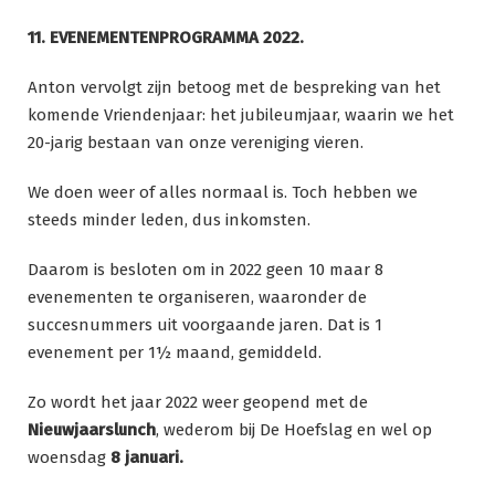
11. EVENEMENTENPROGRAMMA 2022.
Anton vervolgt zijn betoog met de bespreking van het
komende Vriendenjaar: het jubileumjaar, waarin we het
20-jarig bestaan van onze vereniging vieren.
We doen weer of alles normaal is. Toch hebben we
steeds minder leden, dus inkomsten.
Daarom is besloten om in 2022 geen 10 maar 8
evenementen te organiseren, waaronder de
succesnummers uit voorgaande jaren. Dat is 1
evenement per 1½ maand, gemiddeld.
Zo wordt het jaar 2022 weer geopend met de
Nieuwjaarslunch
, wederom bij De Hoefslag en wel op
woensdag
8 januari.