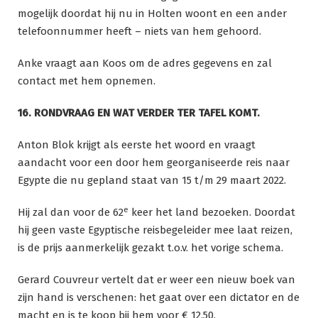
mogelijk doordat hij nu in Holten woont en een ander
telefoonnummer heeft – niets van hem gehoord.
Anke vraagt aan Koos om de adres gegevens en zal
contact met hem opnemen.
16. RONDVRAAG EN WAT VERDER TER TAFEL KOMT.
Anton Blok krijgt als eerste het woord en vraagt
aandacht voor een door hem georganiseerde reis naar
Egypte die nu gepland staat van 15 t/m 29 maart 2022.
e
Hij zal dan voor de 62
keer het land bezoeken. Doordat
hij geen vaste Egyptische reisbegeleider mee laat reizen,
is de prijs aanmerkelijk gezakt t.o.v. het vorige schema.
Gerard Couvreur vertelt dat er weer een nieuw boek van
zijn hand is verschenen: het gaat over een dictator en de
macht en is te koop bij hem voor € 12,50.