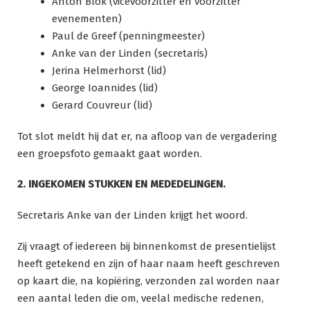
Anton Blok (vicevoorzitter en voorzitter
evenementen)
Paul de Greef (penningmeester)
Anke van der Linden (secretaris)
Jerina Helmerhorst (lid)
George Ioannides (lid)
Gerard Couvreur (lid)
Tot slot meldt hij dat er, na afloop van de vergadering
een groepsfoto gemaakt gaat worden.
2. INGEKOMEN STUKKEN EN MEDEDELINGEN.
Secretaris Anke van der Linden krijgt het woord.
Zij vraagt of iedereen bij binnenkomst de presentielijst
heeft getekend en zijn of haar naam heeft geschreven
op kaart die, na kopiëring, verzonden zal worden naar
een aantal leden die om, veelal medische redenen,