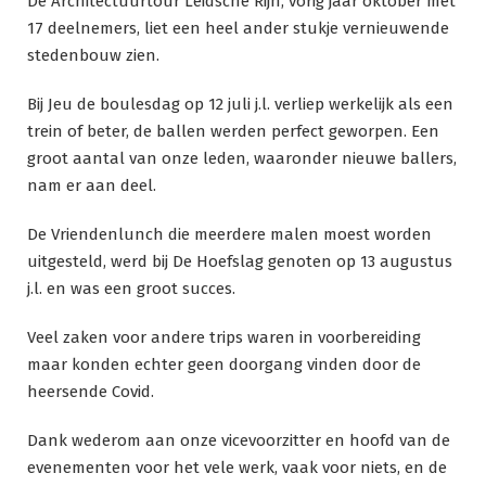
De Architectuurtour Leidsche Rijn, vorig jaar oktober met
17 deelnemers, liet een heel ander stukje vernieuwende
stedenbouw zien.
Bij Jeu de boulesdag op 12 juli j.l. verliep werkelijk als een
trein of beter, de ballen werden perfect geworpen. Een
groot aantal van onze leden, waaronder nieuwe ballers,
nam er aan deel.
De Vriendenlunch die meerdere malen moest worden
uitgesteld, werd bij De Hoefslag genoten op 13 augustus
j.l. en was een groot succes.
Veel zaken voor andere trips waren in voorbereiding
maar konden echter geen doorgang vinden door de
heersende Covid.
Dank wederom aan onze vicevoorzitter en hoofd van de
evenementen voor het vele werk, vaak voor niets, en de