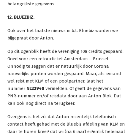
belangrijkste gegevens.
12. BLUEZBIZ.
Ook over het laatste nieuws m.b.t. Bluebiz worden we
bijgepraat door Anton.
Op dit ogenblik heeft de vereniging 108 credits gespaard.
Goed voor een retourticket Amsterdam – Brussel.
Onnodig te zeggen dat er natuurlijk door Corona
nauwelijks punten worden gespaard. Maar, als iemand
wel reist met KLM of een poolpartner, laat het
nummer
NL22940
vermelden. Of geeft de gegevens van
PNR-nummer en/of reisdata door aan Anton Blok. Dat
kan ook nog direct na terugkeer.
Overigens is het zò, dat Anton recentelijk telefonisch
contact heeft gehad met de Bluebiz afdeling van KLM en
daar te horen kreeg dat wij (na 6 jaar) eigenlijk helemaal