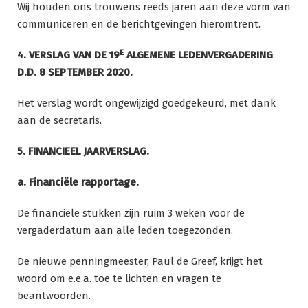
Wij houden ons trouwens reeds jaren aan deze vorm van
communiceren en de berichtgevingen hieromtrent.
E
4. VERSLAG VAN DE 19
ALGEMENE LEDENVERGADERING
D.D. 8 SEPTEMBER
2020.
Het verslag wordt ongewijzigd goedgekeurd, met dank
aan de secretaris.
5. FINANCIEEL JAARVERSLAG.
a. Financiële rapportage.
De financiële stukken zijn ruim 3 weken voor de
vergaderdatum aan alle leden toegezonden.
De nieuwe penningmeester, Paul de Greef, krijgt het
woord om e.e.a. toe te lichten en vragen te
beantwoorden.