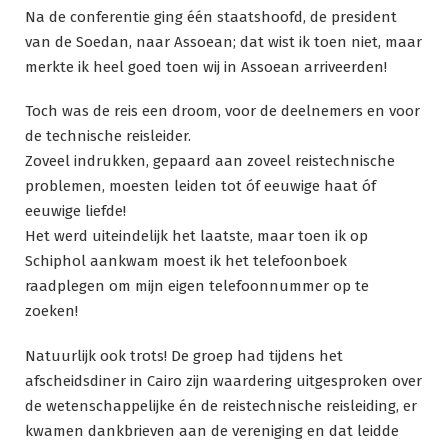
Na de conferentie ging één staatshoofd, de president
van de Soedan, naar Assoean; dat wist ik toen niet, maar
merkte ik heel goed toen wij in Assoean arriveerden!
Toch was de reis een droom, voor de deelnemers en voor
de technische reisleider.
Zoveel indrukken, gepaard aan zoveel reistechnische
problemen, moesten leiden tot óf eeuwige haat óf
eeuwige liefde!
Het werd uiteindelijk het laatste, maar toen ik op
Schiphol aankwam moest ik het telefoonboek
raadplegen om mijn eigen telefoonnummer op te
zoeken!
Natuurlijk ook trots! De groep had tijdens het
afscheidsdiner in Cairo zijn waardering uitgesproken over
de wetenschappelijke én de reistechnische reisleiding, er
kwamen dankbrieven aan de vereniging en dat leidde