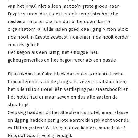
van het RMO) niet alleen met zo’n grote groep naar
Egypte sturen, dus moest er ook een reistechnische
reisleider mee en wie kon dat beter doen dan de
organisator? Ja, jullie raden goed, daar ging Anton Blok;
nog nooit in Egypte geweest; nog erger: nog nooit eerder
een reis geleid!
Het begon als een ramp; het eindigde met
geheugenverlies en het begon weer als een passie.
Bij aankomst in Cairo bleek dat er een grote Arabische
topconferentie aan de gang was; zeven staatshoofden,
het Nile Hilton Hotel; één verdieping per staatshoofd en
het hotel had er maar zeven en dus alle gasten de
straat op!
Gelukkig hadden wij het Shepheards Hotel, maar klasse
en ligging hadden een grote aantrekkingskracht voor de
ex-Hiltongasten ! We kregen onze kamers, maar 1-pk‘s?
Nee, dat was te veel gevraagd.