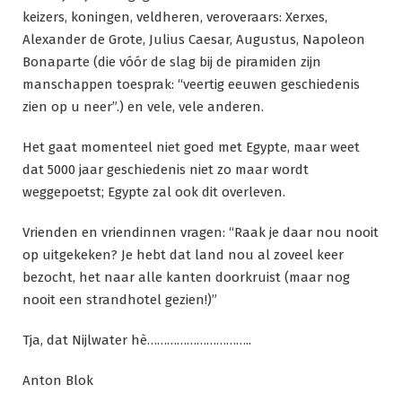
keizers, koningen, veldheren, veroveraars: Xerxes,
Alexander de Grote, Julius Caesar, Augustus, Napoleon
Bonaparte (die vóór de slag bij de piramiden zijn
manschappen toesprak: “veertig eeuwen geschiedenis
zien op u neer”.) en vele, vele anderen.
Het gaat momenteel niet goed met Egypte, maar weet
dat 5000 jaar geschiedenis niet zo maar wordt
weggepoetst; Egypte zal ook dit overleven.
Vrienden en vriendinnen vragen: “Raak je daar nou nooit
op uitgekeken? Je hebt dat land nou al zoveel keer
bezocht, het naar alle kanten doorkruist (maar nog
nooit een strandhotel gezien!)”
Tja, dat Nijlwater hè…………………………..
Anton Blok