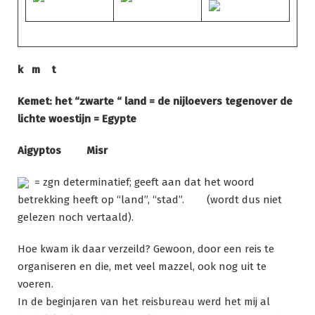
k m t
Kemet: het “zwarte “ land = de nijloevers tegenover de
lichte woestijn = Egypte
Aigyptos Misr
= zgn determinatief; geeft aan dat het woord
betrekking heeft op “land”, “stad”. (wordt dus niet
gelezen noch vertaald).
Hoe kwam ik daar verzeild? Gewoon, door een reis te
organiseren en die, met veel mazzel, ook nog uit te
voeren.
In de beginjaren van het reisbureau werd het mij al