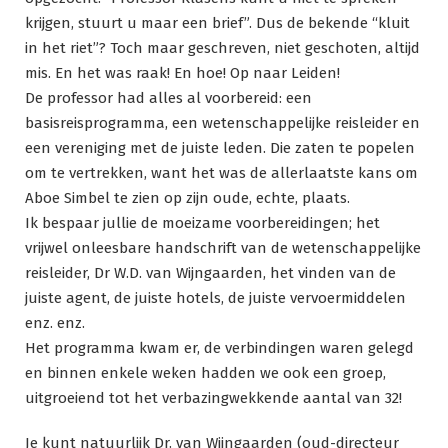
krijgen, stuurt u maar een brief”. Dus de bekende “kluit
in het riet”? Toch maar geschreven, niet geschoten, altijd
mis. En het was raak! En hoe! Op naar Leiden!
De professor had alles al voorbereid: een
basisreisprogramma, een wetenschappelijke reisleider en
een vereniging met de juiste leden. Die zaten te popelen
om te vertrekken, want het was de allerlaatste kans om
Aboe Simbel te zien op zijn oude, echte, plaats.
Ik bespaar jullie de moeizame voorbereidingen; het
vrijwel onleesbare handschrift van de wetenschappelijke
reisleider, Dr W.D. van Wijngaarden, het vinden van de
juiste agent, de juiste hotels, de juiste vervoermiddelen
enz. enz.
Het programma kwam er, de verbindingen waren gelegd
en binnen enkele weken hadden we ook een groep,
uitgroeiend tot het verbazingwekkende aantal van 32!
Je kunt natuurlijk Dr. van Wijngaarden (oud-directeur