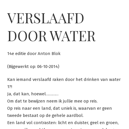
Ga
naar
VERSLAAFD
de
inhoud
DOOR WATER
14e editie door Anton Blok
(Bijgewerkt op: 06-10-2014)
Kan iemand verslaafd raken door het drinken van water
1?!
Ja, dat kan, hoewel…………
Om dat te bewijzen neem ik jullie mee op reis.
Op reis naar een land, dat uniek is, waarvan er geen
tweede bestaat op de gehele aardbol.
Een land vol contrasten: licht en duister, geel en groen,