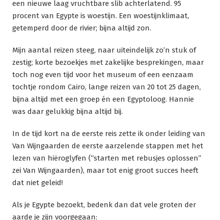
een nieuwe laag vruchtbare slib achterlatend. 95
procent van Egypte is woestijn. Een woestijnklimaat,
getemperd door de rivier; bijna altijd zon.
Mijn aantal reizen steeg, naar uiteindelijk zo’n stuk of
zestig; korte bezoekjes met zakelijke besprekingen, maar
toch nog even tijd voor het museum of een eenzaam
tochtje rondom Cairo, lange reizen van 20 tot 25 dagen,
bijna altijd met een groep én een Egyptoloog. Hannie
was daar gelukkig bijna altijd bij.
In de tijd kort na de eerste reis zette ik onder leiding van
Van Wijngaarden de eerste aarzelende stappen met het
lezen van hiëroglyfen (“starten met rebusjes oplossen”
zei Van Wijngaarden), maar tot enig groot succes heeft
dat niet geleid!
Als je Egypte bezoekt, bedenk dan dat vele groten der
aarde je zijn voorgegaan: