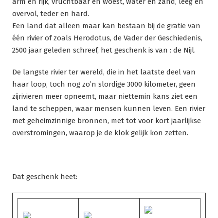
arm en rijk, vruchtbaar en woest, water en zand, leeg en
overvol, teder en hard.
Een land dat alleen maar kan bestaan bij de gratie van
één rivier of zoals Herodotus, de Vader der Geschiedenis,
2500 jaar geleden schreef, het geschenk is van : de Nijl.
De langste rivier ter wereld, die in het laatste deel van
haar loop, toch nog zo’n slordige 3000 kilometer, geen
zijrivieren meer opneemt, maar niettemin kans ziet een
land te scheppen, waar mensen kunnen leven. Een rivier
met geheimzinnige bronnen, met tot voor kort jaarlijkse
overstromingen, waarop je de klok gelijk kon zetten.
Dat geschenk heet: