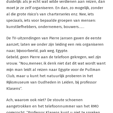
duidelijk: als je echt wat wilde verdienen aan reizen, dan
moet je ze zelf organiseren. En dan, zo mogelijk, zonder
al die grote risico’s van charterseries enz. Nee, iets
speciaals, iets voor bepaalde groepen van mensen:
kunstliefhebbers, ondernemers, bouwers……
De TV-uitzendingen van Pierre Jansen gaven de eerste
aanzet; laten we onder zijn leiding een reis organiseren
naar, bijvoorbeeld, pak weg, Egypte.
Gebeld, geen Pierre aan de telefoon gekregen, wel zijn
vrouw. “Nou,meneer, ik denk niet dat dit wat wordt want
mijn man leidt al reizen naar Egypte voor de Pullman
Club, maar u kunt het natuurlijk proberen in het
Rijksmuseum van Oudheden in Leiden, bij professor
Klasens”.
Ach, waarom ook niet? De stoute schoenen
aangetrokken en het telefoonnummer van het RMO
opgezocht. “Professor Klasens kunt u niet te spreken