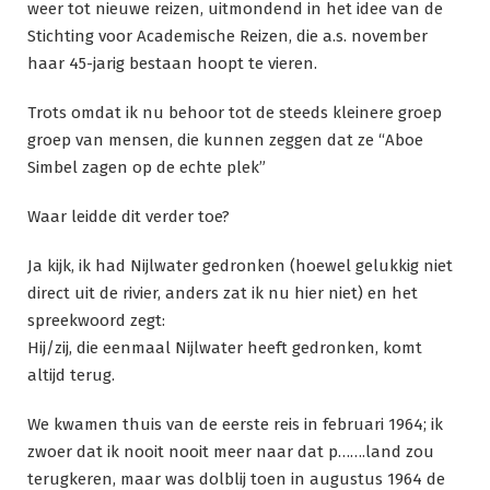
weer tot nieuwe reizen, uitmondend in het idee van de
Stichting voor Academische Reizen, die a.s. november
haar 45-jarig bestaan hoopt te vieren.
Trots omdat ik nu behoor tot de steeds kleinere groep
groep van mensen, die kunnen zeggen dat ze “Aboe
Simbel zagen op de echte plek”
Waar leidde dit verder toe?
Ja kijk, ik had Nijlwater gedronken (hoewel gelukkig niet
direct uit de rivier, anders zat ik nu hier niet) en het
spreekwoord zegt:
Hij/zij, die eenmaal Nijlwater heeft gedronken, komt
altijd terug.
We kwamen thuis van de eerste reis in februari 1964; ik
zwoer dat ik nooit nooit meer naar dat p…….land zou
terugkeren, maar was dolblij toen in augustus 1964 de