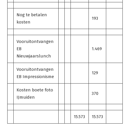
Nog te betalen
193
kosten
Vooruitontvangen
EB
1.469
Nieuwjaarslunch
Vooruitontvangen
129
EB Impressionisme
Kosten boete foto
370
IJmuiden
15.573
15.573