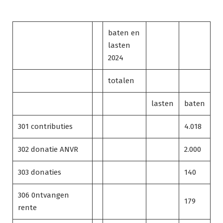
baten en
lasten
2024
totalen
lasten
baten
301 contributies
4.018
302 donatie ANVR
2.000
303 donaties
140
306 0ntvangen
179
rente