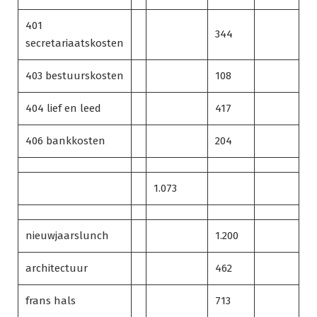
401
344
secretariaatskosten
403 bestuurskosten
108
404 lief en leed
417
406 bankkosten
204
1.073
nieuwjaarslunch
1.200
architectuur
462
frans hals
713