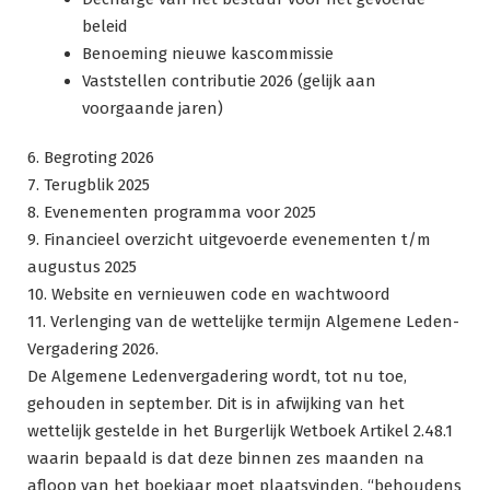
beleid
Benoeming nieuwe kascommissie
Vaststellen contributie 2026 (gelijk aan
voorgaande jaren)
6. Begroting 2026
7. Terugblik 2025
8. Evenementen programma voor 2025
9. Financieel overzicht uitgevoerde evenementen t/m
augustus 2025
10. Website en vernieuwen code en wachtwoord
11. Verlenging van de wettelijke termijn Algemene Leden-
Vergadering 2026.
De Algemene Ledenvergadering wordt, tot nu toe,
gehouden in september. Dit is in afwijking van het
wettelijk gestelde in het Burgerlijk Wetboek Artikel 2.48.1
waarin bepaald is dat deze binnen zes maanden na
afloop van het boekjaar moet plaatsvinden. “behoudens