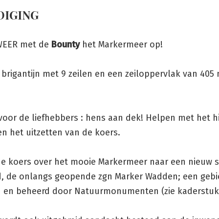
DIGING
WEER met de
Bounty
het Markermeer op!
 brigantijn met 9 zeilen en een zeiloppervlak van 405
oor de liefhebbers : hens aan dek! Helpen met het h
en het uitzetten van de koers.
 de koers over het mooie Markermeer naar een nieuw s
, de onlangs geopende zgn Marker Wadden; een gebi
 en beheerd door Natuurmonumenten (zie kaderstuk