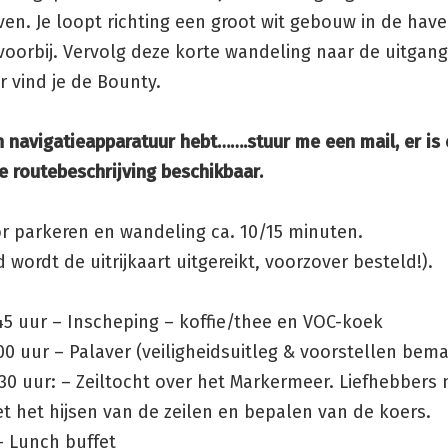
en. Je loopt richting een groot wit gebouw in de hav
 voorbij. Vervolg deze korte wandeling naar de uitgan
r vind je de Bounty.
n navigatieapparatuur hebt…….stuur me een mail, er is
e routebeschrijving beschikbaar.
r parkeren en wandeling ca. 10/15 minuten.
 wordt de uitrijkaart uitgereikt, voorzover besteld!).
.45 uur – Inscheping – koffie/thee en VOC-koek
.00 uur – Palaver (veiligheidsuitleg & voorstellen bem
:30 uur: – Zeiltocht over het Markermeer. Liefhebber
t het hijsen van de zeilen en bepalen van de koers.
– Lunch buffet