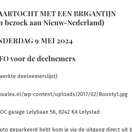
VAARTOCHT MET EEN BRIGANTIJN
n bezoek aan Nieuw-Nederland)
NDERDAG 9 MEI 2024
FO voor de deelnemers
werkte deelnemerslijst)
VOC garage Lelybaan 56, 8242 KA Lelystad
auto geparkeerd hebt kom je via de uitgang direct uit b