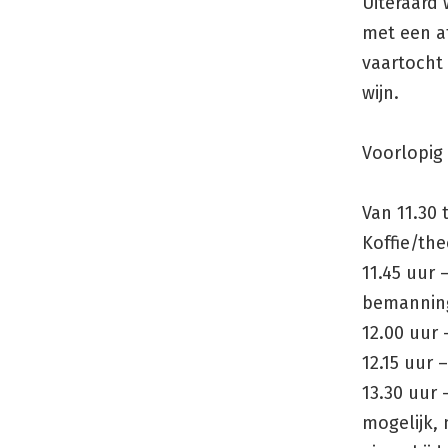
Uiteraard
met een a
vaartocht 
wijn.
Voorlopig
Van 11.30 
Koffie/th
11.45 uur 
bemannin
12.00 uur 
12.15 uur 
13.30 uur
mogelijk,