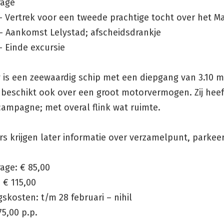
rage
 – Vertrek voor een tweede prachtige tocht over het 
 – Aankomst Lelystad; afscheidsdrankje
– Einde excursie
 is een zeewaardig schip met een diepgang van 3.10 m
ij beschikt ook over een groot motorvermogen. Zij hee
campagne; met overal flink wat ruimte.
s krijgen later informatie over verzamelpunt, parkee
rage: € 85,00
 € 115,00
skosten: t/m 28 februari – nihil
5,00 p.p.