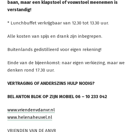
baan, maar een klapstoel of vouwstoel meenemen is
verstandig!
* Lunchbuffet verkrijgbaar van 12.30 tot 13.30 uur.
Alle kosten van spijs en drank zijn inbegrepen.
Buitenlands gedistilleerd voor eigen rekening!
Einde van de bijeenkomst: naar eigen verkiezing, maar we
denken rond 17.30 uur.
VERTRAGING OF ANDERSZINS HULP NODIG?
BEL ANTON BLOK OP ZIJN MOBIEL 06 – 10 233 042
www.vriendenvdanvr.nl
www.helenaheuvel.nl
VRIENDEN VAN DE ANVR