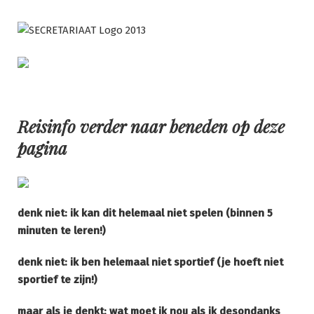
Ga
naar
de
inhoud
Reisinfo verder naar beneden op deze
pagina
denk niet: ik kan dit helemaal niet spelen (binnen 5
minuten te leren!)
denk niet: ik ben helemaal niet sportief (je hoeft niet
sportief te zijn!)
maar als je denkt: wat moet ik nou als ik desondanks