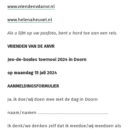
www.vriendenvdanvr.nl
www.helenaheuvel.nl
Als u lijkt op uw pasfoto, bent u hard toe aan een reis.
VRIENDEN VAN DE ANVR
Jeu-de-boules toernooi 2024 in Doorn
op maandag 15 juli 2024
AANMELDINGSFORMULIER
Ja, ik doe/wij doen mee met de dag in Doorn
naam/namen ………………………………………………………..
Ik denk/we denken zelf dat ik meedoe/wij meedoen als