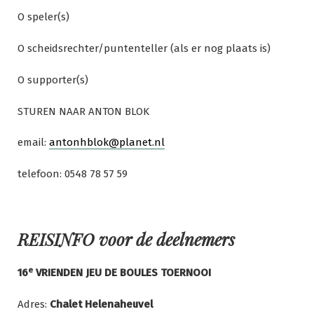
O speler(s)
O scheidsrechter/puntenteller (als er nog plaats is)
O supporter(s)
STUREN NAAR ANTON BLOK
email:
antonhblok@planet.nl
telefoon: 0548 78 57 59
REISINFO voor de deelnemers
e
16
VRIENDEN JEU DE BOULES TOERNOOI
Adres:
Chalet Helenaheuvel