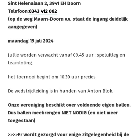
Sint Helenalaan 2, 3941 EH Doorn
Telefoon:
0343 412 062
(op de weg Maarn-Doorn v.v. staat de ingang duidelijk
aangegeven)
maandag 15 juli 2024
Jullie worden verwacht vanaf 09.45 uur ; speluitleg en
teamloting.
het toernooi begint om 10.30 uur precies.
De wedstrijdleiding is in handen van Anton Blok.
Onze vereniging beschikt over voldoende eigen ballen.
Dus ballen meebrengen
NIET NODIG (en niet meer
toegestaan)
>>>>Er wordt gezorgd voor enige zitgelegenheid bij de