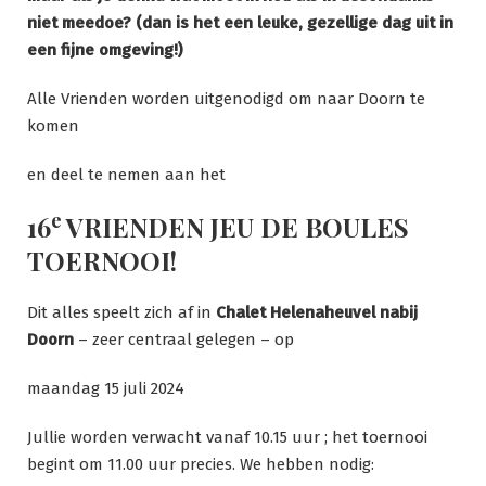
niet meedoe? (dan is het een leuke, gezellige dag uit in
een fijne omgeving!)
Alle Vrienden worden uitgenodigd om naar Doorn te
komen
en deel te nemen aan het
e
16
VRIENDEN JEU DE BOULES
TOERNOOI!
Dit alles speelt zich af in
Chalet Helenaheuvel nabij
Doorn
– zeer centraal gelegen – op
maandag 15 juli 2024
Jullie worden verwacht vanaf 10.15 uur ; het toernooi
begint om 11.00 uur precies. We hebben nodig: