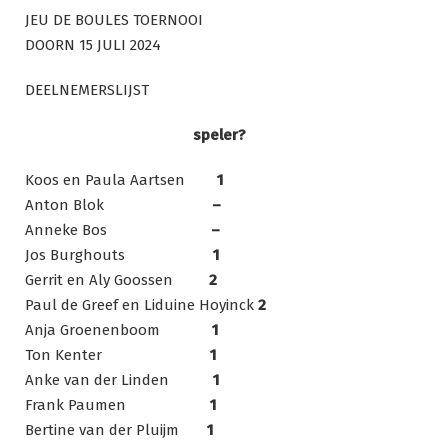
JEU DE BOULES TOERNOOI
DOORN 15 JULI 2024
DEELNEMERSLIJST
speler?
Koos en Paula Aartsen
1
Anton Blok
–
Anneke Bos
–
Jos Burghouts
1
Gerrit en Aly Goossen
2
Paul de Greef en Liduine Hoyinck
2
Anja Groenenboom
1
Ton Kenter
1
Anke van der Linden
1
Frank Paumen
1
Bertine van der Pluijm
1