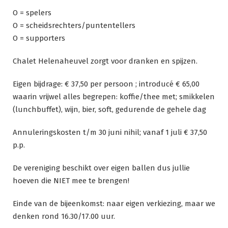
O = spelers
O = scheidsrechters/puntentellers
O = supporters
Chalet Helenaheuvel zorgt voor dranken en spijzen.
Eigen bijdrage: € 37,50 per persoon ; introducé € 65,00
waarin vrijwel alles begrepen: koffie/thee met; smikkelen
(lunchbuffet), wijn, bier, soft, gedurende de gehele dag
Annuleringskosten t/m 30 juni nihil; vanaf 1 juli € 37,50
p.p.
De vereniging beschikt over eigen ballen dus jullie
hoeven die NIET mee te brengen!
Einde van de bijeenkomst: naar eigen verkiezing, maar we
denken rond 16.30/17.00 uur.