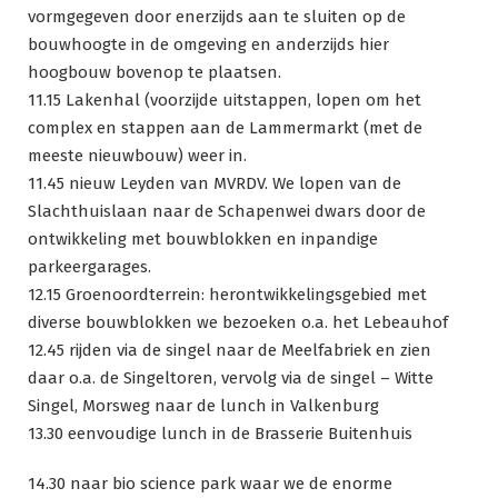
vormgegeven door enerzijds aan te sluiten op de
bouwhoogte in de omgeving en anderzijds hier
hoogbouw bovenop te plaatsen.
11.15 Lakenhal (voorzijde uitstappen, lopen om het
complex en stappen aan de Lammermarkt (met de
meeste nieuwbouw) weer in.
11.45 nieuw Leyden van MVRDV. We lopen van de
Slachthuislaan naar de Schapenwei dwars door de
ontwikkeling met bouwblokken en inpandige
parkeergarages.
12.15 Groenoordterrein: herontwikkelingsgebied met
diverse bouwblokken we bezoeken o.a. het Lebeauhof
12.45 rijden via de singel naar de Meelfabriek en zien
daar o.a. de Singeltoren, vervolg via de singel – Witte
Singel, Morsweg naar de lunch in Valkenburg
13.30 eenvoudige lunch in de Brasserie Buitenhuis
14.30 naar bio science park waar we de enorme