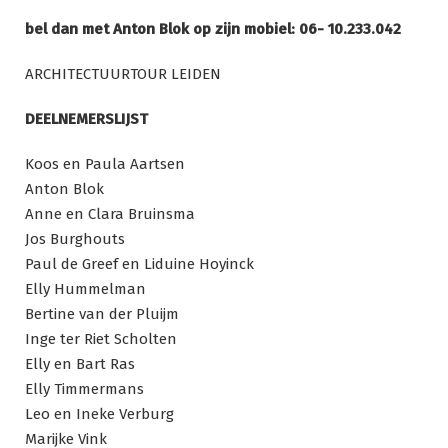
bel dan met Anton Blok op zijn mobiel: 06- 10.233.042
ARCHITECTUURTOUR LEIDEN
DEELNEMERSLIJST
Koos en Paula Aartsen
Anton Blok
Anne en Clara Bruinsma
Jos Burghouts
Paul de Greef en Liduine Hoyinck
Elly Hummelman
Bertine van der Pluijm
Inge ter Riet Scholten
Elly en Bart Ras
Elly Timmermans
Leo en Ineke Verburg
Marijke Vink