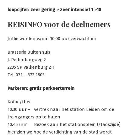
loopcijfer: zeer gering > zeer intensief 1 >10
REISINFO voor de deelnemers
Jullie worden vanaf 10.00 uur verwacht in:
Brasserie Buitenhuis
J. Pellenbargweg 2
2235 SP Valkenburg ZH
Tel. 071 – 572 1805
Parkeren: gratis parkeerterrein
Koffie/thee
10.30 uur – vertrek naar het station Leiden om de
treingangers op te halen
10.45 uur Bezoek aan het stationsplein (stadszijde)
hier zien we hoe de verdichting van de stad wordt