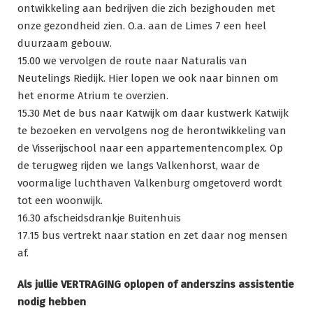
ontwikkeling aan bedrijven die zich bezighouden met
onze gezondheid zien. O.a. aan de Limes 7 een heel
duurzaam gebouw.
15.00 we vervolgen de route naar Naturalis van
Neutelings Riedijk. Hier lopen we ook naar binnen om
het enorme Atrium te overzien.
15.30 Met de bus naar Katwijk om daar kustwerk Katwijk
te bezoeken en vervolgens nog de herontwikkeling van
de Visserijschool naar een appartementencomplex. Op
de terugweg rijden we langs Valkenhorst, waar de
voormalige luchthaven Valkenburg omgetoverd wordt
tot een woonwijk.
16.30 afscheidsdrankje Buitenhuis
17.15 bus vertrekt naar station en zet daar nog mensen
af.
Als jullie VERTRAGING oplopen of anderszins assistentie
nodig hebben