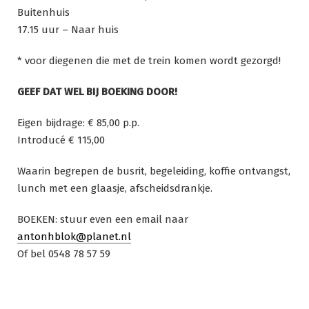
Buitenhuis
17.15 uur – Naar huis
* voor diegenen die met de trein komen wordt gezorgd!
GEEF DAT WEL BIJ BOEKING DOOR!
Eigen bijdrage: € 85,00 p.p.
Introducé € 115,00
Waarin begrepen de busrit, begeleiding, koffie ontvangst,
lunch met een glaasje, afscheidsdrankje.
BOEKEN: stuur even een email naar
antonhblok@planet.nl
Of bel 0548 78 57 59