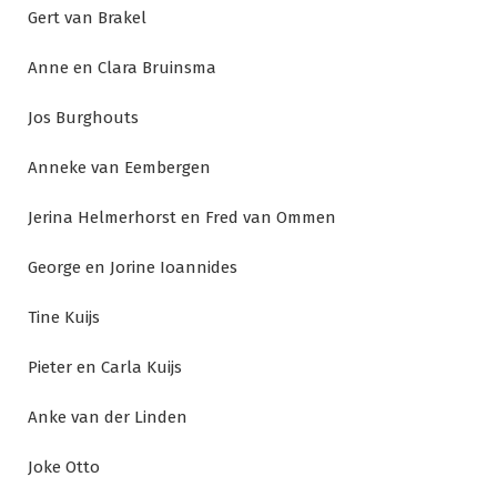
Gert van Brakel
Anne en Clara Bruinsma
Jos Burghouts
Anneke van Eembergen
Jerina Helmerhorst en Fred van Ommen
George en Jorine Ioannides
Tine Kuijs
Pieter en Carla Kuijs
Anke van der Linden
Joke Otto