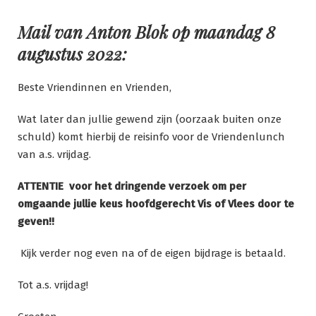
Ga
naar
Mail van Anton Blok op maandag 8
de
augustus 2022:
inhoud
Beste Vriendinnen en Vrienden,
Wat later dan jullie gewend zijn (oorzaak buiten onze
schuld) komt hierbij de reisinfo voor de Vriendenlunch
van a.s. vrijdag.
ATTENTIE voor het dringende verzoek om per
omgaande jullie keus hoofdgerecht
Vis of Vlees door te
geven!!
Kijk verder nog even na of de eigen bijdrage is betaald.
Tot a.s. vrijdag!