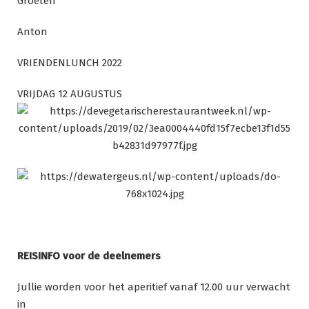
Groeten
Anton
VRIENDENLUNCH 2022
VRIJDAG 12 AUGUSTUS
REISINFO voor de deelnemers
Jullie worden voor het aperitief vanaf 12.00 uur verwacht
in