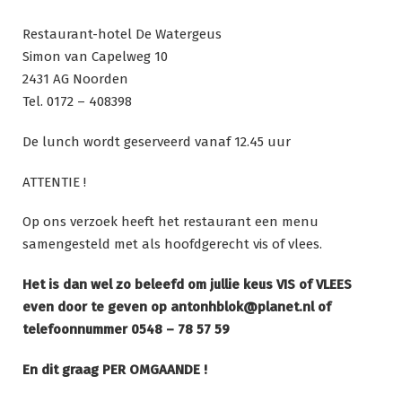
Restaurant-hotel De Watergeus
Simon van Capelweg 10
2431 AG Noorden
Tel. 0172 – 408398
De lunch wordt geserveerd vanaf 12.45 uur
ATTENTIE !
Op ons verzoek heeft het restaurant een menu
samengesteld met als hoofdgerecht vis of vlees.
Het is dan wel zo beleefd om jullie keus VIS of VLEES
even door te geven op antonhblok@planet.nl of
telefoonnummer 0548 – 78 57 59
En dit graag PER OMGAANDE !