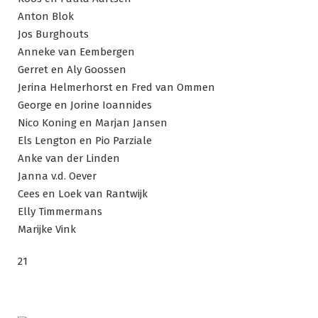
Anton Blok
Jos Burghouts
Anneke van Eembergen
Gerret en Aly Goossen
Jerina Helmerhorst en Fred van Ommen
George en Jorine Ioannides
Nico Koning en Marjan Jansen
Els Lengton en Pio Parziale
Anke van der Linden
Janna v.d. Oever
Cees en Loek van Rantwijk
Elly Timmermans
Marijke Vink
21