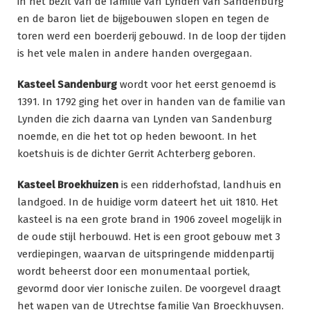
in het bezit van de familie van Lynden van Sandenburg
en de baron liet de bijgebouwen slopen en tegen de
toren werd een boerderij gebouwd. In de loop der tijden
is het vele malen in andere handen overgegaan.
Kasteel Sandenburg
wordt voor het eerst genoemd is
1391. In 1792 ging het over in handen van de familie van
Lynden die zich daarna van Lynden van Sandenburg
noemde, en die het tot op heden bewoont. In het
koetshuis is de dichter Gerrit Achterberg geboren.
Kasteel Broekhuizen
is een ridderhofstad, landhuis en
landgoed. In de huidige vorm dateert het uit 1810. Het
kasteel is na een grote brand in 1906 zoveel mogelijk in
de oude stijl herbouwd. Het is een groot gebouw met 3
verdiepingen, waarvan de uitspringende middenpartij
wordt beheerst door een monumentaal portiek,
gevormd door vier Ionische zuilen. De voorgevel draagt
het wapen van de Utrechtse familie Van Broeckhuysen.