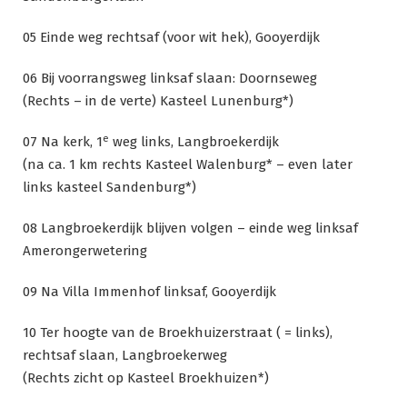
05 Einde weg rechtsaf (voor wit hek), Gooyerdijk
06 Bij voorrangsweg linksaf slaan: Doornseweg
(Rechts – in de verte) Kasteel Lunenburg*)
e
07 Na kerk, 1
weg links, Langbroekerdijk
(na ca. 1 km rechts Kasteel Walenburg* – even later
links kasteel Sandenburg*)
08 Langbroekerdijk blijven volgen – einde weg linksaf
Amerongerwetering
09 Na Villa Immenhof linksaf, Gooyerdijk
10 Ter hoogte van de Broekhuizerstraat ( = links),
rechtsaf slaan, Langbroekerweg
(Rechts zicht op Kasteel Broekhuizen*)