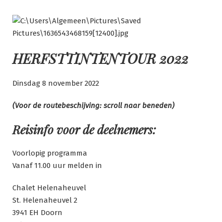
Ga
naar
de
inhoud
HERFSTTINTENTOUR 2022
Dinsdag 8 november 2022
(Voor de routebeschijving: scroll naar beneden)
Reisinfo voor de deelnemers:
Voorlopig programma
Vanaf 11.00 uur melden in
Chalet Helenaheuvel
St. Helenaheuvel 2
3941 EH Doorn