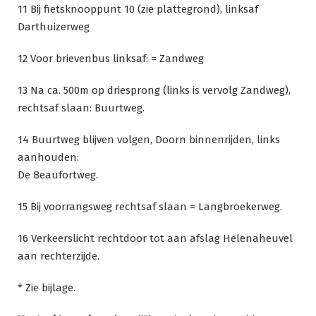
11 Bij fietsknooppunt 10 (zie plattegrond), linksaf
Darthuizerweg
12 Voor brievenbus linksaf: = Zandweg
13 Na ca. 500m op driesprong (links is vervolg Zandweg),
rechtsaf slaan: Buurtweg.
14 Buurtweg blijven volgen, Doorn binnenrijden, links
aanhouden:
De Beaufortweg.
15 Bij voorrangsweg rechtsaf slaan = Langbroekerweg.
16 Verkeerslicht rechtdoor tot aan afslag Helenaheuvel
aan rechterzijde.
* Zie bijlage.