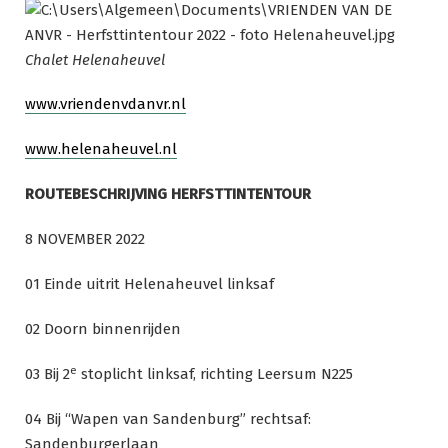
Chalet Helenaheuvel
www.vriendenvdanvr.nl
www.helenaheuvel.nl
ROUTEBESCHRIJVING HERFSTTINTENTOUR
8 NOVEMBER 2022
01 Einde uitrit Helenaheuvel linksaf
02 Doorn binnenrijden
e
03 Bij 2
stoplicht linksaf, richting Leersum N225
04 Bij “Wapen van Sandenburg” rechtsaf:
Sandenburgerlaan