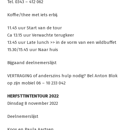
Tel. 0343 – 412 062
Koffie/thee met iets erbij.
11.45 uur Start van de tour
Ca 13.15 uur Verwachte terugkeer
13.45 uur Late lunch >> in de vorm van een wildbuffet
15.30/15.45 uur Naar huis
Bijgaand deelnemerslijst
VERTRAGING of anderszins hulp nodig? Bel Anton Blok
op zijn mobiel 06 – 10 233 042
HERFSTTINTENTOUR 2022
Dinsdag 8 november 2022
Deelnemerslijst
Koos en Paula Aartsen