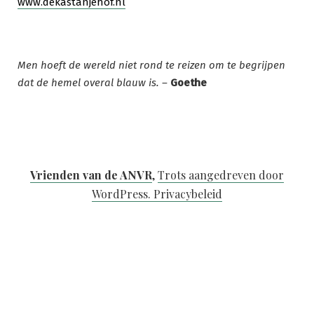
www.dekastanjehof.nl
Men hoeft de wereld niet rond te reizen om te begrijpen
dat de hemel overal blauw is. –
Goethe
Vrienden van de ANVR
,
Trots aangedreven door
WordPress.
Privacybeleid