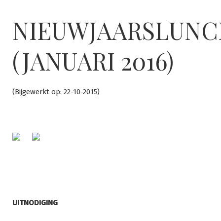
Ga
naar
NIEUWJAARSLUNC
de
inhoud
(JANUARI 2016)
(Bijgewerkt op: 22-10-2015)
UITNODIGING