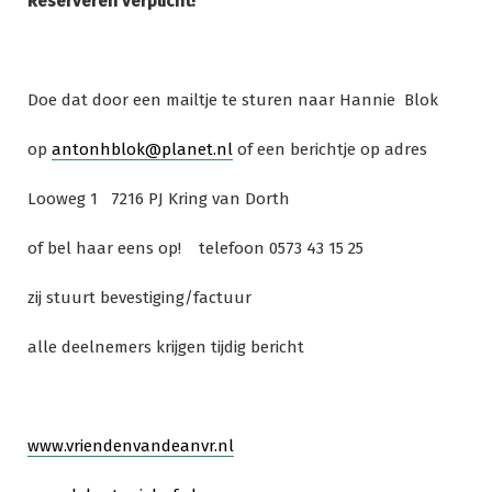
Reserveren verplicht!
Doe dat door een mailtje te sturen naar Hannie Blok
op
antonhblok@planet.nl
of een berichtje op adres
Looweg 1 7216 PJ Kring van Dorth
of bel haar eens op! telefoon 0573 43 15 25
zij stuurt bevestiging/factuur
alle deelnemers krijgen tijdig bericht
www.vriendenvandeanvr.nl