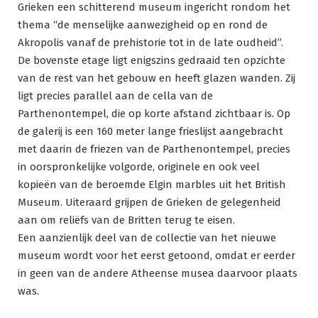
Grieken een schitterend museum ingericht rondom het
thema “de menselijke aanwezigheid op en rond de
Akropolis vanaf de prehistorie tot in de late oudheid”.
De bovenste etage ligt enigszins gedraaid ten opzichte
van de rest van het gebouw en heeft glazen wanden. Zij
ligt precies parallel aan de cella van de
Parthenontempel, die op korte afstand zichtbaar is. Op
de galerij is een 160 meter lange frieslijst aangebracht
met daarin de friezen van de Parthenontempel, precies
in oorspronkelijke volgorde, originele en ook veel
kopieën van de beroemde Elgin marbles uit het British
Museum. Uiteraard grijpen de Grieken de gelegenheid
aan om reliëfs van de Britten terug te eisen.
Een aanzienlijk deel van de collectie van het nieuwe
museum wordt voor het eerst getoond, omdat er eerder
in geen van de andere Atheense musea daarvoor plaats
was.