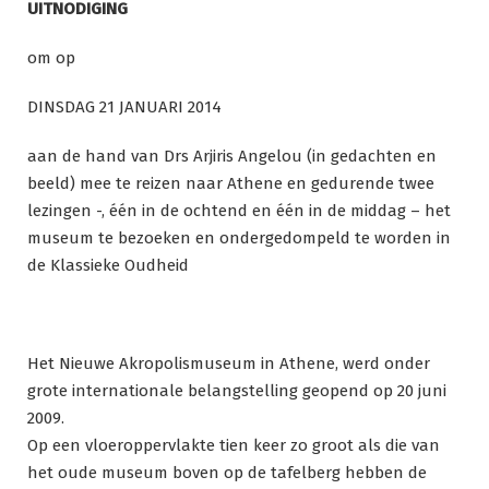
UITNODIGING
om op
DINSDAG 21 JANUARI 2014
aan de hand van Drs Arjiris Angelou (in gedachten en
beeld) mee te reizen naar Athene en gedurende twee
lezingen -, één in de ochtend en één in de middag – het
museum te bezoeken en ondergedompeld te worden in
de Klassieke Oudheid
Het Nieuwe Akropolismuseum in Athene, werd onder
grote internationale belangstelling geopend op 20 juni
2009.
Op een vloeroppervlakte tien keer zo groot als die van
het oude museum boven op de tafelberg hebben de