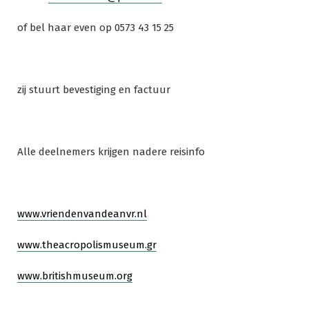
of bel haar even op 0573 43 15 25
zij stuurt bevestiging en factuur
Alle deelnemers krijgen nadere reisinfo
www.vriendenvandeanvr.nl
www.theacropolismuseum.gr
www.britishmuseum.org