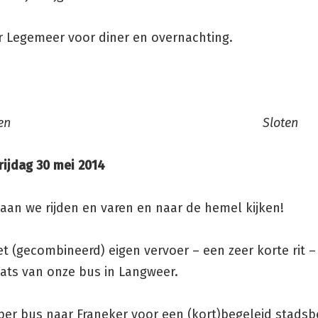
r Legemeer voor diner en overnachting.
deloopen Sloten
rijdag 30 mei 2014
aan we rijden en varen en naar de hemel kijken!
t (gecombineerd) eigen vervoer – een zeer korte rit –
aats van onze bus in Langweer.
 per bus naar Franeker voor een (kort)begeleid stads