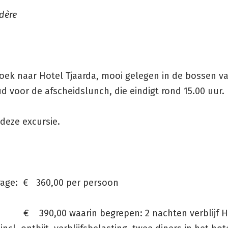
dère
zoek naar Hotel Tjaarda, mooi gelegen in de bossen v
 voor de afscheidslunch, die eindigt rond 15.00 uur.
deze excursie.
drage: € 360,00 per persoon
 € 390,00 waarin begrepen: 2 nachten verblijf H