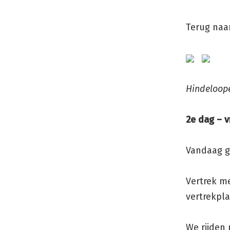
Terug naa
Hin
2e dag – v
Vandaag g
Vertrek me
vertrekpl
We rijden