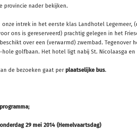
e provincie nader bekijken.
onze intrek in het eerste klas Landhotel Legemeer, 
voor ons is gereserveerd) prachtig gelegen in het Fries
 beschikt over een (verwarmd) zwembad. Tegenover h
8-hole golfbaan. Het hotel ligt nabij St. Nicolaasga e
van de bezoeken gaat per
plaatselijke bus
.
 programma;
donderdag 29 mei 2014 (Hemelvaartsdag)