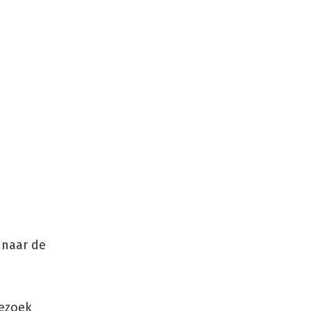
 naar de
bezoek