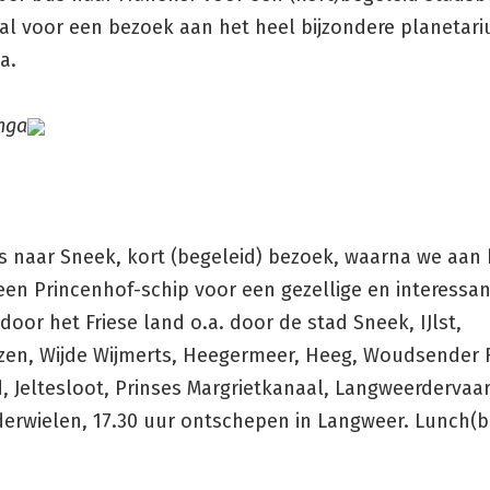
al voor een bezoek aan het heel bijzondere planetar
a.
inga
s naar Sneek, kort (begeleid) bezoek, waarna we aan
een Princenhof-schip voor een gezellige en interessa
door het Friese land o.a. door de stad Sneek, IJlst,
zen, Wijde Wijmerts, Heegermeer, Heeg, Woudsender 
 Jeltesloot, Prinses Margrietkanaal, Langweerdervaar
erwielen, 17.30 uur ontschepen in Langweer. Lunch(b