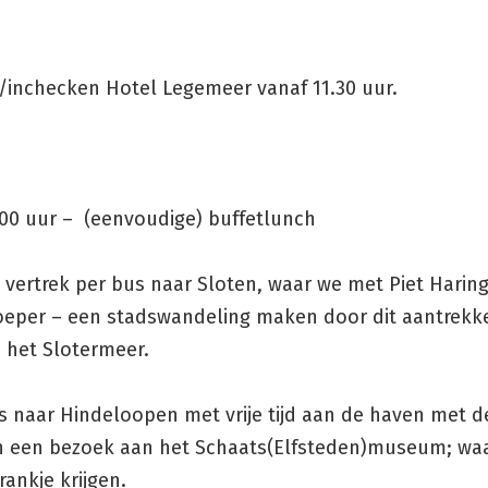
inchecken Hotel Legemeer vanaf 11.30 uur.
.00 uur – (eenvoudige) buffetlunch
– vertrek per bus naar Sloten, waar we met Piet Hari
eper – een stadswandeling maken door dit aantrekke
 het Slotermeer.
 naar Hindeloopen met vrije tijd aan de haven met de
an een bezoek aan het Schaats(Elfsteden)museum; waa
rankje krijgen.