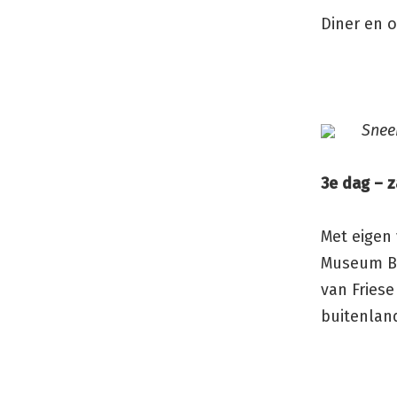
Diner en 
Snee
3e dag – z
Met eigen
Museum B
van Fries
buitenlan