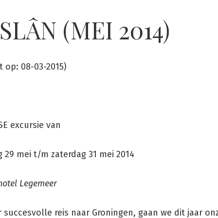
SLÂN (MEI 2014)
t op: 08-03-2015)
E excursie van
 29 mei t/m zaterdag 31 mei 2014
otel Legemeer
 succesvolle reis naar Groningen, gaan we dit jaar on