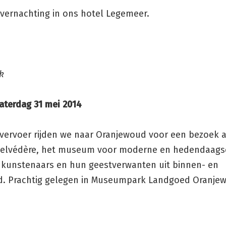
overnachting in ons hotel Legemeer.
k
aterdag 31 mei 2014
 vervoer rijden we naar Oranjewoud voor een bezoek 
elvédère, het museum voor moderne en hedendaags
e kunstenaars en hun geestverwanten uit binnen- en
d. Prachtig gelegen in Museumpark Landgoed Oranje