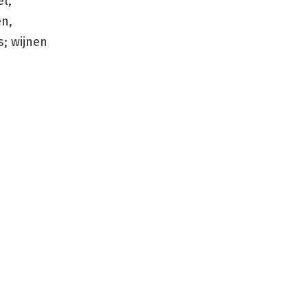
el,
en,
s; wijnen