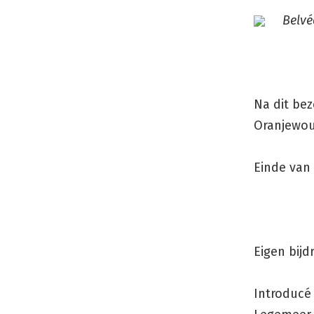
Belvé
Na dit be
Oranjewoud
Einde van 
Eigen bij
Introducé