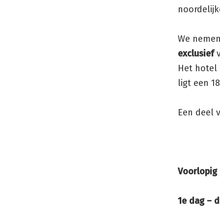
noordelijk
We nemen 
exclusief
Het hotel
ligt een 1
Een deel 
Voorlopig
1e dag – 