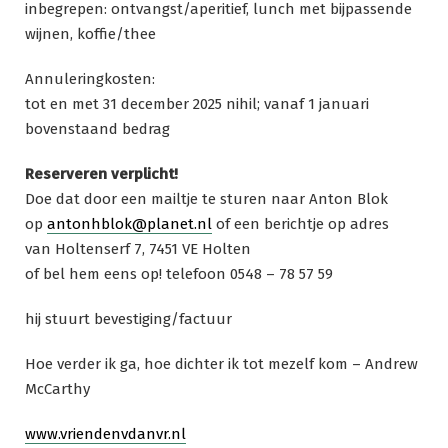
inbegrepen: ontvangst/aperitief, lunch met bijpassende
wijnen, koffie/thee
Annuleringkosten:
tot en met 31 december 2025 nihil; vanaf 1 januari
bovenstaand bedrag
Reserveren verplicht!
Doe dat door een mailtje te sturen naar Anton Blok
op
antonhblok@planet.nl
of een berichtje op adres
van Holtenserf 7, 7451 VE Holten
of bel hem eens op! telefoon 0548 – 78 57 59
hij stuurt bevestiging/factuur
Hoe verder ik ga, hoe dichter ik tot mezelf kom – Andrew
McCarthy
www.vriendenvdanvr.nl