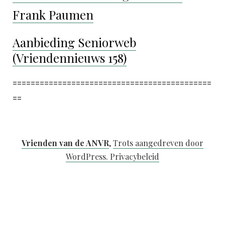
Frank Paumen
Aanbieding Seniorweb
(Vriendennieuws 158)
============================================
==
Vrienden van de ANVR
,
Trots aangedreven door
WordPress.
Privacybeleid