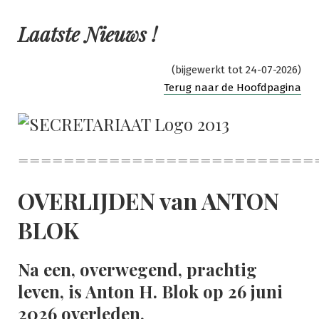
Ga
naar
Laatste Nieuws !
de
inhoud
(bijgewerkt tot 24-07-2026)
Terug naar de Hoofdpagina
==========================
OVERLIJDEN van ANTON
BLOK
Na een, overwegend, prachtig
leven, is Anton H. Blok op 26 juni
2026 overleden.