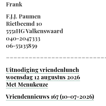
Frank
F.J.J. Paumen
Rietbeemd 10
5551HG Valkenswaard
040-2047333
06-55135859
==========================
Uitnodiging vriendenlunch
woensdag 12 augustus 2026
Met Menukeuze
Vriendennieuws 167 (10-07-2026)