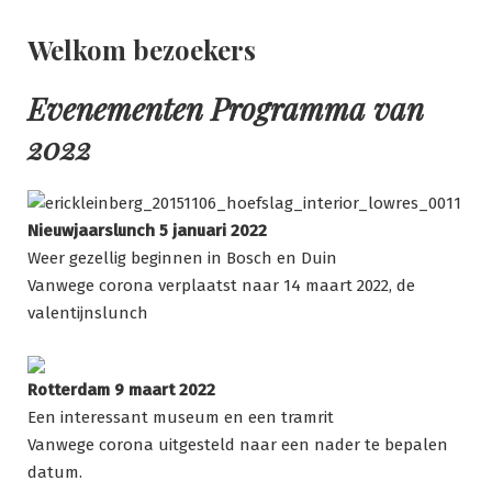
Ga
naar
Welkom bezoekers
de
inhoud
Evenementen Programma van
2022
Nieuwjaarslunch 5 januari 2022
Weer gezellig beginnen in Bosch en Duin
Vanwege corona verplaatst naar 14 maart 2022, de
valentijnslunch
Rotterdam 9 maart 2022
Een interessant museum en een tramrit
Vanwege corona uitgesteld naar een nader te bepalen
datum.